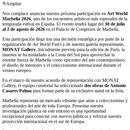
Ampliar
Nos complace anunciar nuestra próxima participación en
Art World
Marbella 2026
, uno de los encuentros artísticos más esperados de la
temporada estival en España. El evento tendrá lugar del
30 de julio
al 2 de agosto de 2026
en el Palacio de Congresos de Marbella.
Esta participación llega tras una decisión estratégica por parte de la
organización de
Art World Fairs
y de nuestra galería representante,
MONAT Gallery
. Inicialmente prevista para la edición de París, la
muestra se ha trasladado a la Costa del Sol para aprovechar la
enorme fuerza de Marbella como epicentro del arte contemporáneo,
el diseño de interiores y el coleccionismo internacional durante el
verano europeo.
En el marco de nuestro acuerdo de representación con MONAT
Gallery, el equipo curatorial ha seleccionado
dos obras de Antonio
Casares Palma
para formar parte de su exclusivo stand en la feria.
Marbella representa un mercado vibrante que atrae a coleccionistas y
profesionales del arte de toda Europa. Presentar nuestra
investigación plástica en este entorno es una oportunidad
excepcional para conectar con nuevos públicos y reforzar nuestra
proyección internacional en el sur de Europa.