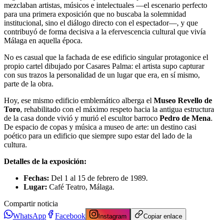
mezclaban artistas, músicos e intelectuales —el escenario perfecto
para una primera exposición que no buscaba la solemnidad
institucional, sino el diálogo directo con el espectador—, y que
contribuyó de forma decisiva a la efervescencia cultural que vivía
Málaga en aquella época.
No es casual que la fachada de ese edificio singular protagonice el
propio cartel dibujado por Casares Palma: el artista supo capturar
con sus trazos la personalidad de un lugar que era, en sí mismo,
parte de la obra.
Hoy, ese mismo edificio emblemático alberga el
Museo Revello de
Toro
, rehabilitado con el máximo respeto hacia la antigua estructura
de la casa donde vivió y murió el escultor barroco
Pedro de Mena
.
De espacio de copas y música a museo de arte: un destino casi
poético para un edificio que siempre supo estar del lado de la
cultura.
Detalles de la exposición:
Fechas:
Del 1 al 15 de febrero de 1989.
Lugar:
Café Teatro, Málaga.
Compartir noticia
WhatsApp
Facebook
Instagram
Copiar enlace