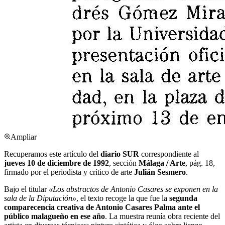
Ampliar
Recuperamos este artículo del
diario SUR
correspondiente al
jueves 10 de diciembre de 1992
, sección
Málaga / Arte
, pág. 18,
firmado por el periodista y crítico de arte
Julián Sesmero
.
Bajo el titular
«Los abstractos de Antonio Casares se exponen en la
sala de la Diputación»
, el texto recoge la que fue la
segunda
comparecencia creativa de Antonio Casares Palma ante el
público malagueño en ese año
. La muestra reunía obra reciente del