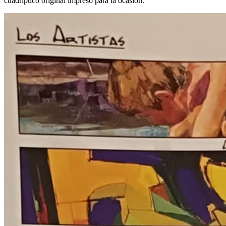
cuadríptico original impreso para la ocasión.